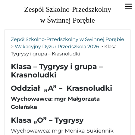
Zespół Szkolno-Przedszkolny
w Świnnej Porębie
Zepół Szkolno-Przedszkolny w Świnnej Porębie
>
Wakacyjny Dyżur Przedszkola 2026
>
Klasa –
Tygrysy i grupa – Krasnoludki
Klasa – Tygrysy i grupa –
Krasnoludki
Oddział „A” – Krasnoludki
Wychowawca: mgr Małgorzata
Golańska
Klasa „O” – Tygrysy
Wychowawca: mgr Monika Sukiennik