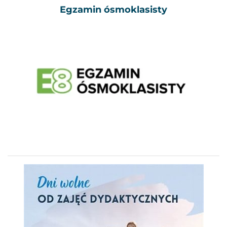
Egzamin ósmoklasisty