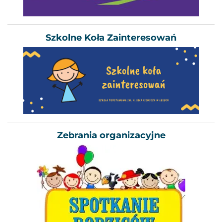
Szkolne Koła Zainteresowań
Zebrania organizacyjne