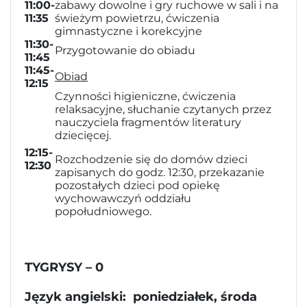
11:00-
zabawy dowolne i gry ruchowe w sali i na
11:35
świeżym powietrzu, ćwiczenia
gimnastyczne i korekcyjne
11:30-
Przygotowanie do obiadu
11:45
11:45-
Obiad
12:15
Czynności higieniczne, ćwiczenia
relaksacyjne, słuchanie czytanych przez
nauczyciela fragmentów literatury
dziecięcej.
12:15-
Rozchodzenie się do domów dzieci
12:30
zapisanych do godz. 12:30, przekazanie
pozostałych dzieci pod opiekę
wychowawczyń oddziału
popołudniowego.
TYGRYSY – 0
Język angielski: poniedziałek, środa