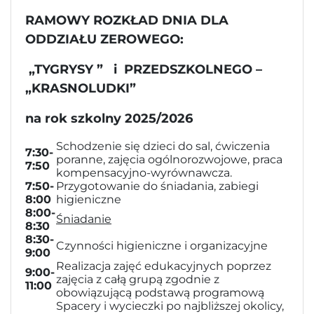
RAMOWY ROZKŁAD DNIA DLA
ODDZIAŁU ZEROWEGO:
„TYGRYSY ” i PRZEDSZKOLNEGO –
„KRASNOLUDKI”
na rok szkolny 2025/2026
Schodzenie się dzieci do sal, ćwiczenia
7:30-
poranne, zajęcia ogólnorozwojowe, praca
7:50
kompensacyjno-wyrównawcza.
7:50-
Przygotowanie do śniadania, zabiegi
8:00
higieniczne
8:00-
Śniadanie
8:30
8:30-
Czynności higieniczne i organizacyjne
9:00
Realizacja zajęć edukacyjnych poprzez
9:00-
zajęcia z całą grupą zgodnie z
11:00
obowiązującą podstawą programową
Spacery i wycieczki po najbliższej okolicy,