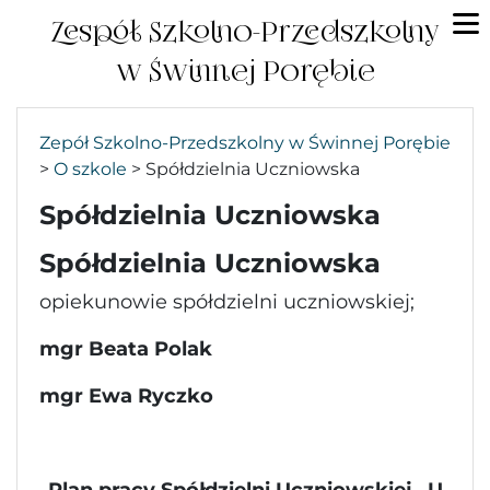
Zespół Szkolno-Przedszkolny
w Świnnej Porębie
Zepół Szkolno-Przedszkolny w Świnnej Porębie
>
O szkole
>
Spółdzielnia Uczniowska
Spółdzielnia Uczniowska
Spółdzielnia Uczniowska
opiekunowie spółdzielni uczniowskiej;
mgr Beata Polak
mgr Ewa Ryczko
Plan pracy Spółdzielni Uczniowskiej „U