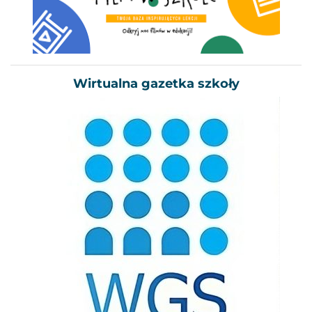
Wirtualna gazetka szkoły