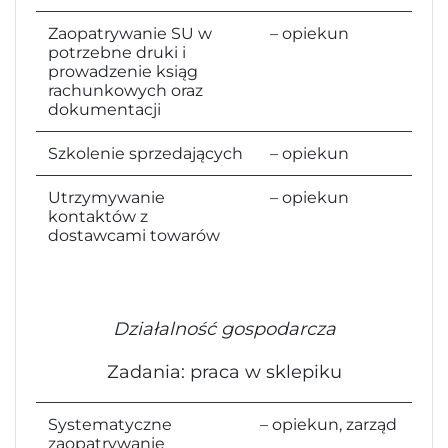
Zaopatrywanie SU w
– opiekun
potrzebne druki i
prowadzenie ksiąg
rachunkowych oraz
dokumentacji
Szkolenie sprzedających
– opiekun
Utrzymywanie
– opiekun
kontaktów z
dostawcami towarów
Działalność gospodarcza
Zadania: praca w sklepiku
Systematyczne
– opiekun, zarząd
zaopatrywanie