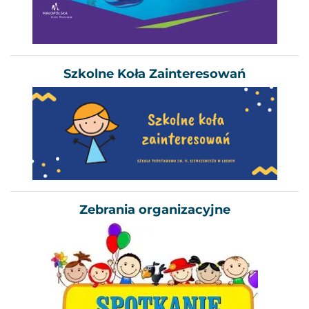
Szkolne Koła Zainteresowań
Zebrania organizacyjne