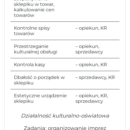
sklepiku w towar,
kalkulowanie cen
towarów
Kontrolne spisy
– opiekun, KR
towarów
Przestrzeganie
– opiekun,
kulturalnej obsługi
sprzedawcy
Kontrola kasy
– opiekun, KR
Dbałość o porządek w
– sprzedawcy, KR
sklepiku
Estetyczne urządzenie
– opiekun, KR,
sklepiku
sprzedawcy
Działalność kulturalno-oświatowa
Zadania: organizowanie imprez