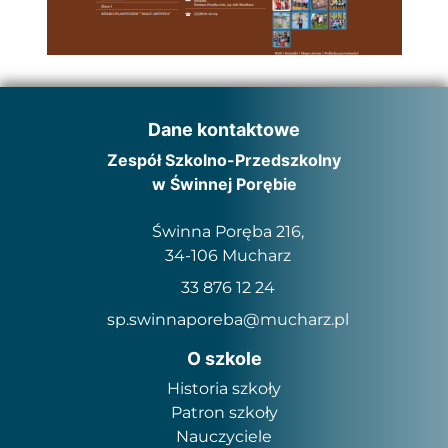
Dane kontaktowe
Zespół Szkolno-Przedszkolny
w Świnnej Porębie
Świnna Poręba 216,
34-106 Mucharz
33 876 12 24
sp.swinnaporeba@mucharz.pl
O szkole
Historia szkoły
Patron szkoły
Nauczyciele