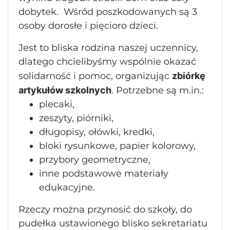
dobytek. Wśród poszkodowanych są 3
osoby dorosłe i pięcioro dzieci.
Jest to bliska rodzina naszej uczennicy,
dlatego chcielibyśmy wspólnie okazać
solidarność i pomoc, organizując
zbiórkę
artykułów szkolnych
. Potrzebne są m.in.:
plecaki,
zeszyty, piórniki,
długopisy, ołówki, kredki,
bloki rysunkowe, papier kolorowy,
przybory geometryczne,
inne podstawowe materiały
edukacyjne.
Rzeczy można przynosić do szkoły, do
pudełka ustawionego blisko sekretariatu