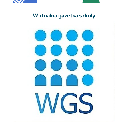
Wirtualna gazetka szkoły