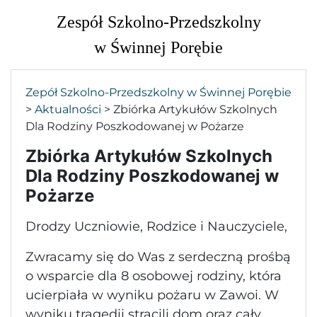
Zespół Szkolno-Przedszkolny
w Świnnej Porębie
Zepół Szkolno-Przedszkolny w Świnnej Porębie
>
Aktualności
>
Zbiórka Artykułów Szkolnych
Dla Rodziny Poszkodowanej w Pożarze
Zbiórka Artykułów Szkolnych
Dla Rodziny Poszkodowanej w
Pożarze
Drodzy Uczniowie, Rodzice i Nauczyciele,
Zwracamy się do Was z serdeczną prośbą
o wsparcie dla 8 osobowej rodziny, która
ucierpiała w wyniku pożaru w Zawoi. W
wyniku tragedii stracili dom oraz cały