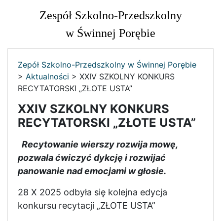
Zespół Szkolno-Przedszkolny
w Świnnej Porębie
Zepół Szkolno-Przedszkolny w Świnnej Porębie
>
Aktualności
>
XXIV SZKOLNY KONKURS
RECYTATORSKI „ZŁOTE USTA”
XXIV SZKOLNY KONKURS
RECYTATORSKI „ZŁOTE USTA”
Recytowanie wierszy rozwija mowę,
pozwala ćwiczyć dykcję
i rozwijać
panowanie nad emocjami w głosie.
28 X 2025 odbyła się kolejna edycja
konkursu recytacji „ZŁOTE USTA”