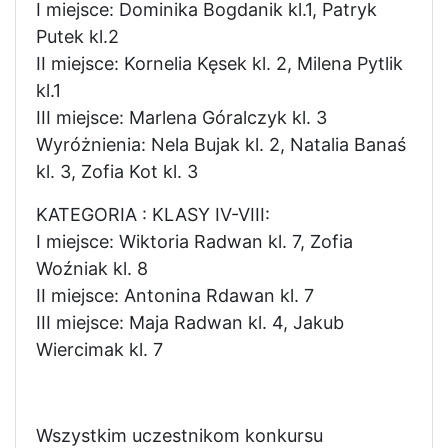
I miejsce: Dominika Bogdanik kl.1, Patryk
Putek kl.2
II miejsce: Kornelia Kęsek kl. 2, Milena Pytlik
kl.1
III miejsce: Marlena Góralczyk kl. 3
Wyróżnienia: Nela Bujak kl. 2, Natalia Banaś
kl. 3, Zofia Kot kl. 3
KATEGORIA : KLASY IV-VIII:
I miejsce: Wiktoria Radwan kl. 7, Zofia
Woźniak kl. 8
II miejsce: Antonina Rdawan kl. 7
III miejsce: Maja Radwan kl. 4, Jakub
Wiercimak kl. 7
Wszystkim uczestnikom konkursu