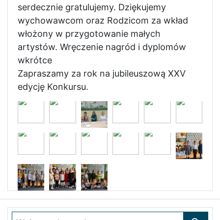
serdecznie gratulujemy. Dziękujemy
wychowawcom oraz Rodzicom za wkład
włożony w przygotowanie małych
artystów. Wręczenie nagród i dyplomów
wkrótce
Zapraszamy za rok na jubileuszową XXV
edycję Konkursu.
Wpisz szukane słowo