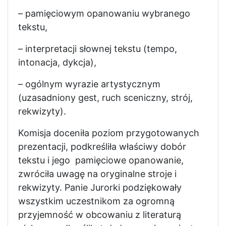
– pamięciowym opanowaniu wybranego
tekstu,
– interpretacji słownej tekstu (tempo,
intonacja, dykcja),
– ogólnym wyrazie artystycznym
(uzasadniony gest, ruch sceniczny, strój,
rekwizyty).
Komisja doceniła poziom przygotowanych
prezentacji, podkreśliła właściwy dobór
tekstu i jego pamięciowe opanowanie,
zwróciła uwagę na oryginalne stroje i
rekwizyty. Panie Jurorki podziękowały
wszystkim uczestnikom za ogromną
przyjemność w obcowaniu z literaturą