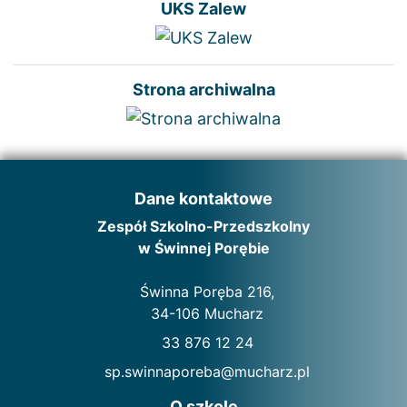
UKS Zalew
Strona archiwalna
Dane kontaktowe
Zespół Szkolno-Przedszkolny
w Świnnej Porębie
Świnna Poręba 216,
34-106 Mucharz
33 876 12 24
sp.swinnaporeba@mucharz.pl
O szkole