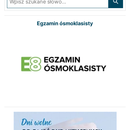
Egzamin ósmoklasisty