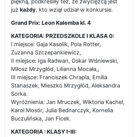
piękną, podkreśliły też, że zwycięzcą jest
już
każdy
, kto wziął udział w konkursie.
Grand Prix: Leon Kalemba kl. 4
KATEGORIA: PRZEDSZKOLE I KLASA 0:
I miejsce: Gaja Kasolik, Pola Rotter,
Zuzanna Szczepankiewicz,
II miejsce: Iga Radwan, Oskar Wiśniewski,
Miłosz Mrzygłód, Lilianna Mocała,,
III miejsce: Franciszek Chrapla, Emilia
Stanaszek, Mieszko Mrzygłód, Aleksandra
Sorka.
Wyróżnienia: Jan Mruczek, Wiktoria Kachel,
Karol Mosór, Julia Bednarczyk, Kornelia
Buczulińska, Jan Ficek.
KATEGORIA : KLASY I-III: