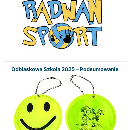
Odblaskowa Szkoła 2025 – Podsumowanie