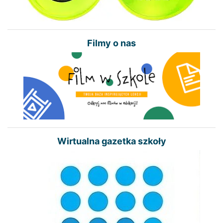
Filmy o nas
Wirtualna gazetka szkoły