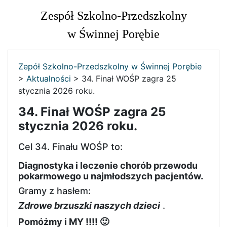
Zespół Szkolno-Przedszkolny
w Świnnej Porębie
Zepół Szkolno-Przedszkolny w Świnnej Porębie
>
Aktualności
>
34. Finał WOŚP zagra 25
stycznia 2026 roku.
34. Finał WOŚP zagra 25
stycznia 2026 roku.
Cel 34. Finału WOŚP to:
Diagnostyka i leczenie chorób przewodu
pokarmowego u najmłodszych pacjentów.
Gramy z hasłem:
Zdrowe brzuszki naszych dzieci
.
Pomóżmy i MY !!!! 🙂