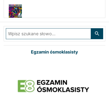
Wpisz szukane słowo
Egzamin ósmoklasisty