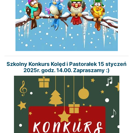
Szkolny Konkurs Kolęd i Pastorałek 15 styczeń
2025r. godz. 14.00. Zapraszamy :)