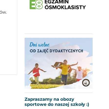
rów.
Zapraszamy na obozy
sportowe do naszej szkoły :)