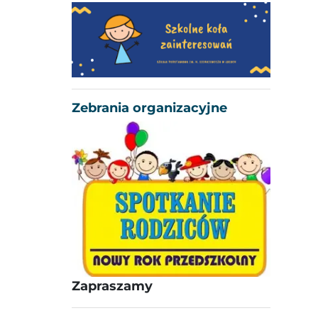
Zebrania organizacyjne
Zapraszamy