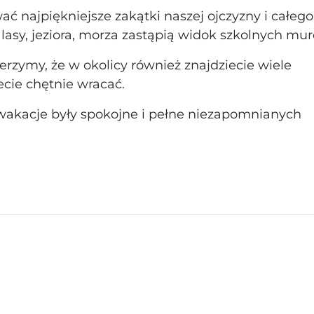
ć najpiękniejsze zakątki naszej ojczyzny i całego
lasy, jeziora, morza zastąpią widok szkolnych mu
rzymy, że w okolicy również znajdziecie wiele
ecie chętnie wracać.
akacje były spokojne i pełne niezapomnianych