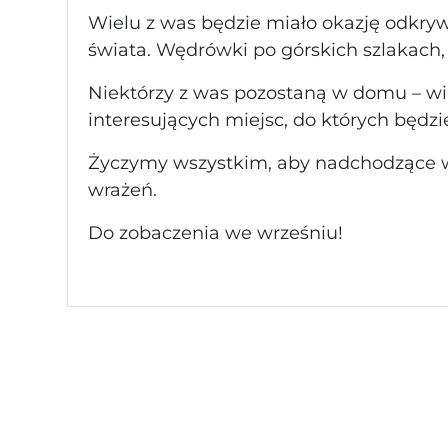
Wielu z was będzie miało okazję odkrywa
świata. Wędrówki po górskich szlakach, 
Niektórzy z was pozostaną w domu – wie
interesujących miejsc, do których będzi
Życzymy wszystkim, aby nadchodzące w
wrażeń.
Do zobaczenia we wrześniu!