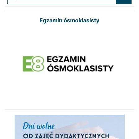
Egzamin ósmoklasisty