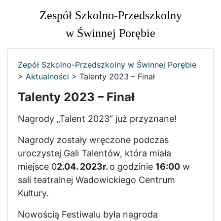
Zespół Szkolno-Przedszkolny
w Świnnej Porębie
Zepół Szkolno-Przedszkolny w Świnnej Porębie
>
Aktualności
>
Talenty 2023 – Finał
Talenty 2023 – Finał
Nagrody „Talent 2023” już przyznane!
Nagrody zostały wręczone podczas
uroczystej Gali Talentów, która miała
miejsce 0
2.04. 2023r.
o godzinie
16:00
w
sali teatralnej Wadowickiego Centrum
Kultury.
Nowością Festiwalu była nagroda