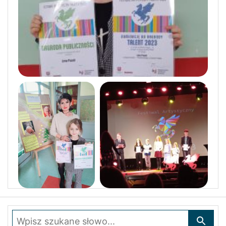
Wpisz szukane słowo