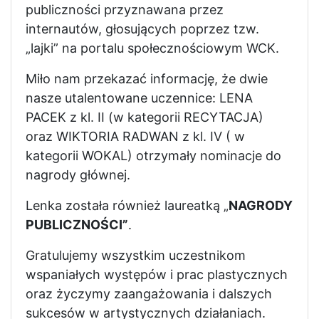
publiczności przyznawana przez
internautów, głosujących poprzez tzw.
„lajki” na portalu społecznościowym WCK.
Miło nam przekazać informację, że dwie
nasze utalentowane uczennice: LENA
PACEK z kl. II (w kategorii RECYTACJA)
oraz WIKTORIA RADWAN z kl. IV ( w
kategorii WOKAL) otrzymały nominacje do
nagrody głównej.
Lenka została również laureatką „
NAGRODY
PUBLICZNOŚCI”
.
Gratulujemy wszystkim uczestnikom
wspaniałych występów i prac plastycznych
oraz życzymy zaangażowania i dalszych
sukcesów w artystycznych działaniach.