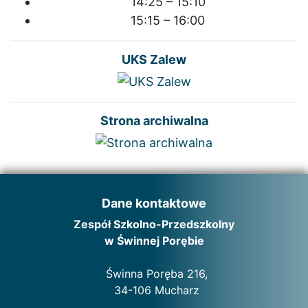
14:25 – 15:10
15:15 – 16:00
UKS Zalew
Strona archiwalna
Dane kontaktowe
Zespół Szkolno-Przedszkolny
w Świnnej Porębie
Świnna Poręba 216,
34-106 Mucharz