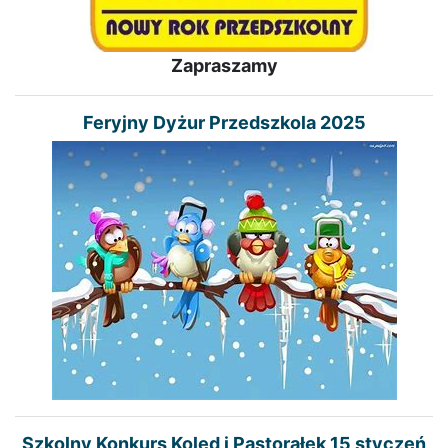
Zapraszamy
Feryjny Dyżur Przedszkola 2025
Szkolny Konkurs Kolęd i Pastorałek 15 styczeń