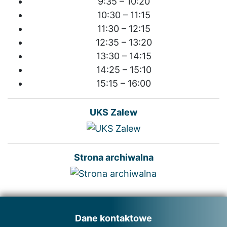
9:35 – 10:20
10:30 – 11:15
11:30 – 12:15
12:35 – 13:20
13:30 – 14:15
14:25 – 15:10
15:15 – 16:00
UKS Zalew
Strona archiwalna
Dane kontaktowe