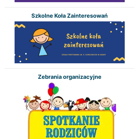
Szkolne Koła Zainteresowań
Zebrania organizacyjne