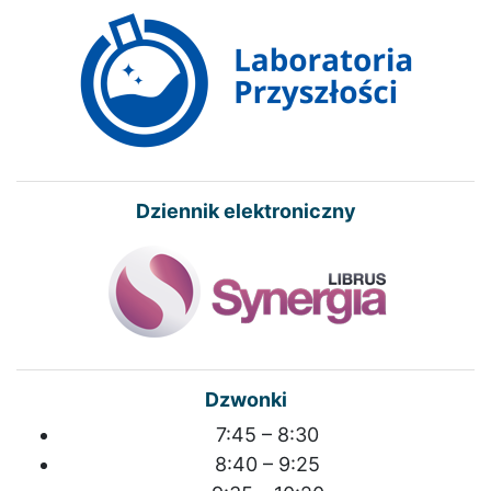
Dziennik elektroniczny
Dzwonki
7:45 – 8:30
8:40 – 9:25