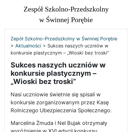
Zespół Szkolno-Przedszkolny
w Świnnej Porębie
Zepół Szkolno-Przedszkolny w Świnnej Porębie
>
Aktualności
>
Sukces naszych uczniów w
konkursie plastycznym – „Wioski bez troski”
Sukces naszych uczniów w
konkursie plastycznym –
„Wioski bez troski”
Nasi uczniowie świetnie się spisali w
konkursie zorganizowanym przez Kasę
Rolniczego Ubezpieczenia Społecznego.
Marcelina Żmuda i Nel Bujak otrzymały
wyróżnienie w XVI edycji konkursu