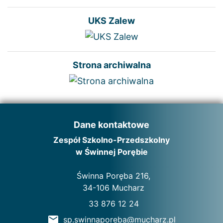
UKS Zalew
Strona archiwalna
Dane kontaktowe
Zespół Szkolno-Przedszkolny
w Świnnej Porębie
Świnna Poręba 216,
34-106 Mucharz
33 876 12 24
sp.swinnaporeba@mucharz.pl