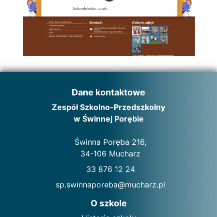
Dane kontaktowe
Zespół Szkolno-Przedszkolny
w Świnnej Porębie
Świnna Poręba 216,
34-106 Mucharz
33 876 12 24
sp.swinnaporeba@mucharz.pl
O szkole