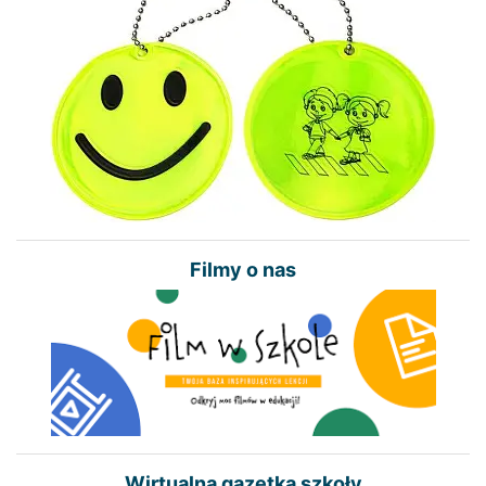
Filmy o nas
Wirtualna gazetka szkoły