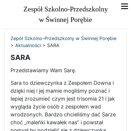
Zespół Szkolno-Przedszkolny
w Świnnej Porębie
Zepół Szkolno-Przedszkolny w Świnnej Porębie
>
Aktualności
>
SARA
SARA
Przedstawiamy Wam Sarę.
Sara to dziewczynka z Zespołem Downa i
dzięki niej i jej mamie mogliśmy poznać i
lepiej zrozumieć czym jest trisomia 21 i jak
wygląda życie osób z zespołem wad
wrodzonych. Bardzo chcieliśmy dać Sarze
choć „maleńki kawałek nas” i powstał
pomysł by podzielić się z dziewczynką