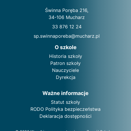
Świnna Poręba 216,
34-106 Mucharz
33 876 12 24
sp.swinnaporeba@mucharz.pl
O szkole
Historia szkoły
Patron szkoły
Nauczyciele
Dyrekcja
Ważne informacje
Statut szkoły
RODO Polityka bezpieczeństwa
Deklaracja dostępności