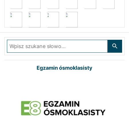
Wpisz szukane słowo
Egzamin ósmoklasisty