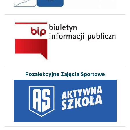
Pozalekcyjne Zajęcia Sportowe