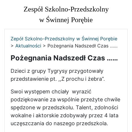
Zespół Szkolno-Przedszkolny
w Świnnej Porębie
Zepół Szkolno-Przedszkolny w Świnnej Porębie
>
Aktualności
>
Pożegnania Nadszedł Czas ……
Pożegnania Nadszedł Czas ……
Dzieci z grupy Tygrysy przygotowały
przedstawienie pt. ,,Z prochu i żebra”.
Swoi występem chciały wyrazić
podziękowanie za wspólnie przeżyte chwile
spędzone w przedszkolu. Talent, zdolności
wokalne i aktorskie zdobywały przez 4 lata
uczęszczania do naszego przedszkola.