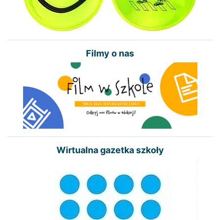
Filmy o nas
Wirtualna gazetka szkoły