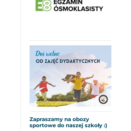
Zapraszamy na obozy
sportowe do naszej szkoły :)