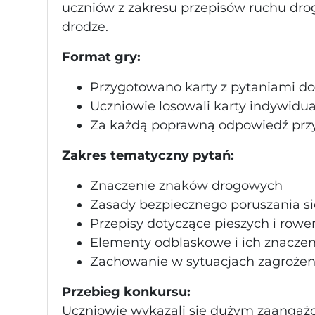
uczniów z zakresu przepisów ruchu dr
drodze.
Format gry:
Przygotowano karty z pytaniami 
Uczniowie losowali karty indywidua
Za każdą poprawną odpowiedź przy
Zakres tematyczny pytań:
Znaczenie znaków drogowych
Zasady bezpiecznego poruszania si
Przepisy dotyczące pieszych i rowe
Elementy odblaskowe i ich znaczen
Zachowanie w sytuacjach zagrożen
Przebieg konkursu:
Uczniowie wykazali się dużym zaangaż