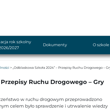
acja rok szkolny
Dokumenty
O szkole
2026/2027
lności
>
„Odblaskowa Szkoła 2024” – Przepisy Ruchu Drogowego – Gr
 Przepisy Ruchu Drogowego – Gry
eczeństwo w ruchu drogowym przeprowadzono
wnym celem było sprawdzenie i utrwalenie wiedzy