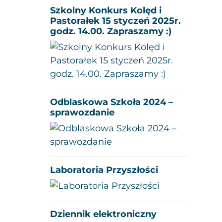
Szkolny Konkurs Kolęd i
Pastorałek 15 styczeń 2025r.
godz. 14.00. Zapraszamy :)
Odblaskowa Szkoła 2024 –
sprawozdanie
Laboratoria Przyszłości
Dziennik elektroniczny