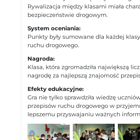
Rywalizacja między klasami miała chara
bezpieczeństwie drogowym.
System oceniania:
Punkty były sumowane dla każdej klasy, 
ruchu drogowego.
Nagroda:
Klasa, która zgromadziła największą li
nagrodę za najlepszą znajomość przepi
Efekty edukacyjne:
Gra nie tylko sprawdziła wiedzę ucznió
przepisów ruchu drogowego w przyjemne
lepszemu przyswajaniu ważnych inform