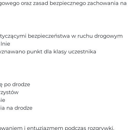
ogowego oraz zasad bezpiecznego zachowania na
dotyczącymi bezpieczeństwa w ruchu drogowym
lnie
znawano punkt dla klasy uczestnika
ę po drodze
rzystów
ie
ia na drodze
owaniem i entuzjazmem podczas rozgrywki.