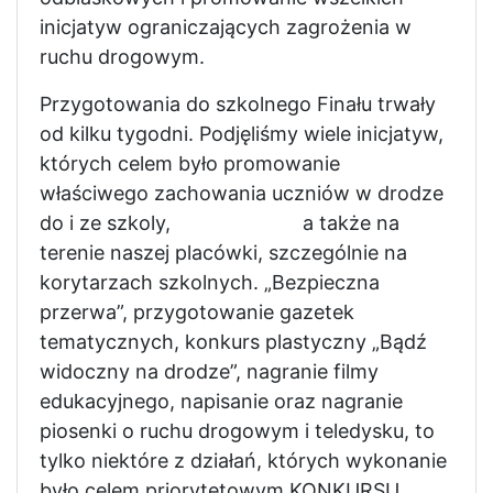
inicjatyw ograniczających zagrożenia w
ruchu drogowym.
Przygotowania do szkolnego Finału trwały
od kilku tygodni. Podjęliśmy wiele inicjatyw,
których celem było promowanie
właściwego zachowania uczniów w drodze
do i ze szkoly, a także na
terenie naszej placówki, szczególnie na
korytarzach szkolnych. „Bezpieczna
przerwa”, przygotowanie gazetek
tematycznych, konkurs plastyczny „Bądź
widoczny na drodze”, nagranie filmy
edukacyjnego, napisanie oraz nagranie
piosenki o ruchu drogowym i teledysku, to
tylko niektóre z działań, których wykonanie
było celem priorytetowym KONKURSU.