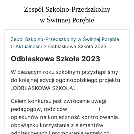
Zespół Szkolno-Przedszkolny
w Świnnej Porębie
Zepół Szkolno-Przedszkolny w Świnnej Porębie
>
Aktualności
>
Odblaskowa Szkoła 2023
Odblaskowa Szkoła 2023
W bieżącym roku szkolnym przystąpiliśmy
do kolejnej edycji ogólnopolskiego projektu
„ODBLASKOWA SZKOŁA”.
Celem konkursu jest zwrócenie uwagi
pedagogów, rodziców i
opiekunów na konieczność kontrolowania
obowiązku korzystania z elementów
odblaskowych i promowanie wszelkich