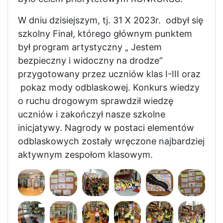
W dniu dzisiejszym, tj. 31 X 2023r. odbył się
szkolny Finał, którego głównym punktem
był program artystyczny „ Jestem
bezpieczny i widoczny na drodze”
przygotowany przez uczniów klas I-III oraz
pokaz mody odblaskowej. Konkurs wiedzy
o ruchu drogowym sprawdził wiedzę
uczniów i zakończył nasze szkolne
inicjatywy. Nagrody w postaci elementów
odblaskowych zostały wręczone najbardziej
aktywnym zespołom klasowym.