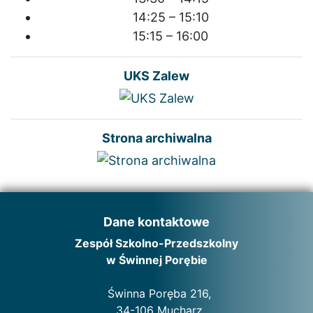
14:25 – 15:10
15:15 – 16:00
UKS Zalew
Strona archiwalna
Dane kontaktowe
Zespół Szkolno-Przedszkolny
w Świnnej Porębie
Świnna Poręba 216,
34-106 Mucharz