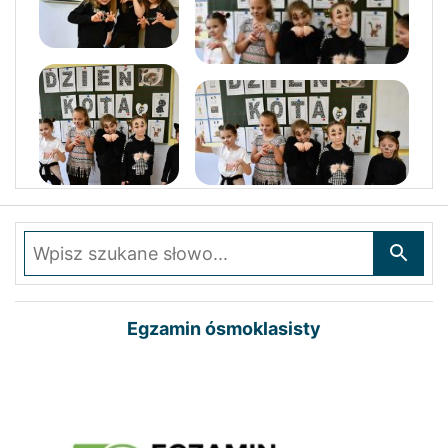
Wpisz szukane słowo
Egzamin ósmoklasisty