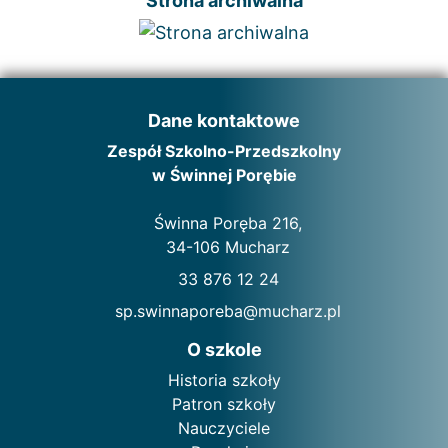
Strona archiwalna
Dane kontaktowe
Zespół Szkolno-Przedszkolny
w Świnnej Porębie
Świnna Poręba 216,
34-106 Mucharz
33 876 12 24
sp.swinnaporeba@mucharz.pl
O szkole
Historia szkoły
Patron szkoły
Nauczyciele