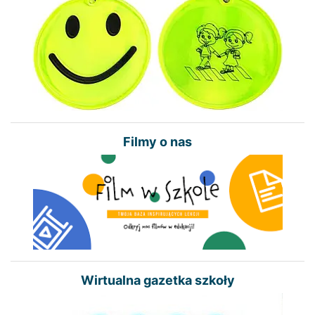
Filmy o nas
Wirtualna gazetka szkoły