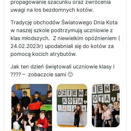
propagowanie szacunku oraz zwrócenia
uwagi na los bezdomnych kotów.
Tradycję obchodów Światowego Dnia Kota
w naszej szkole podtrzymują uczniowie z
klas młodszych. Z niewielkim opóźnieniem (
24.02.2023r) upodabniali się do kotów za
pomocą kocich atrybutów.
Jak ten dzień świętowali uczniowie klasy I
???? – zobaczcie sami 🙂