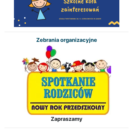
Zebrania organizacyjne
Zapraszamy