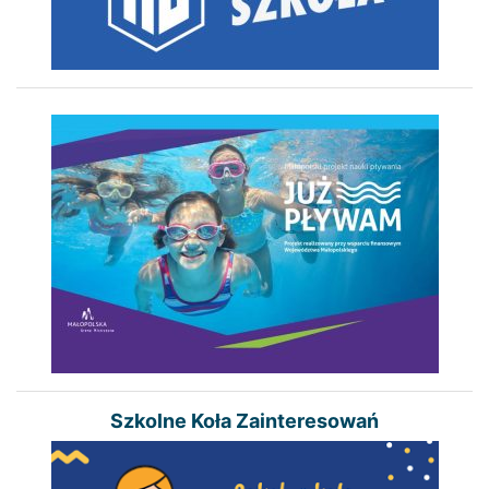
Szkolne Koła Zainteresowań