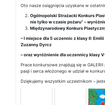
Oto nasze osiągnięcia uzyskane w ostatni
Ogólnopolski Strażacki Konkurs Plas
nie tylko w czasie pożaru” – wyróżni
Międzynarodowy Konkurs Plastyczny 
– I miejsce dla 5 uczennic z klasy II: Emil
Zuzanny Dyrcz
– oraz wyróżnienie dla uczennicy klasy V
Prace konkursowe znajdują się w GALERII
pasji i serca włożonego w udział w konkurs
Dziękujemy wszystkim uczestnikom – jes