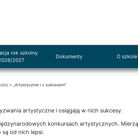
acja rok szkolny
Dokumenty
O szkole
2026/2027
ości
>
„Artystycznie i z sukcesem”
zwania artystyczne i osiągają w nich sukcesy.
międzynarodowych konkursach artystycznych. Mierzą
 są od nich lepsi.