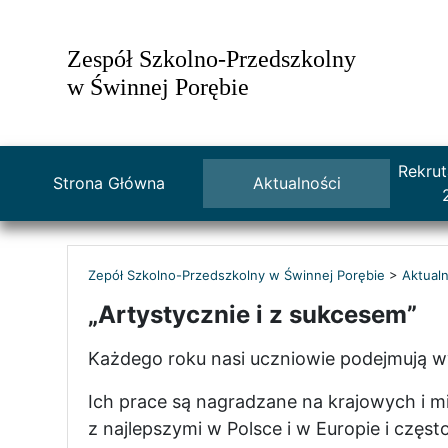
Zespół Szkolno-Przedszkolny
w Świnnej Porębie
Rekrut
Strona Główna
Aktualności
Zepół Szkolno-Przedszkolny w Świnnej Porębie
>
Aktualn
„Artystycznie i z sukcesem”
Każdego roku nasi uczniowie podejmują wy
Ich prace są nagradzane na krajowych i 
z najlepszymi w Polsce i w Europie i często