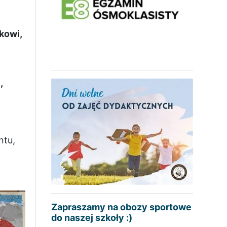
kowi,
,
ntu,
Zapraszamy na obozy sportowe
do naszej szkoły :)