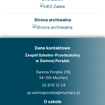
Strona archiwalna
Dane kontaktowe
Zespół Szkolno-Przedszkolny
w Świnnej Porębie
Świnna Poręba 216,
34-106 Mucharz
33 876 12 24
sp.swinnaporeba@mucharz.pl
O szkole