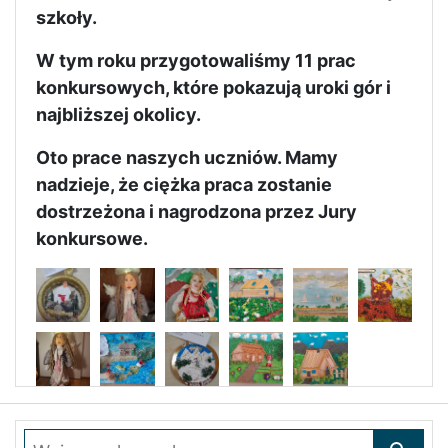
szkoły.
W tym roku przygotowaliśmy 11 prac
konkursowych, które pokazują uroki gór i
najbliższej okolicy.
Oto prace naszych uczniów. Mamy
nadzieje, że ciężka praca zostanie
dostrzeżona i nagrodzona przez Jury
konkursowe.
Wpisz szukane słowo