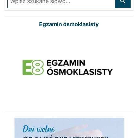
Egzamin ósmoklasisty