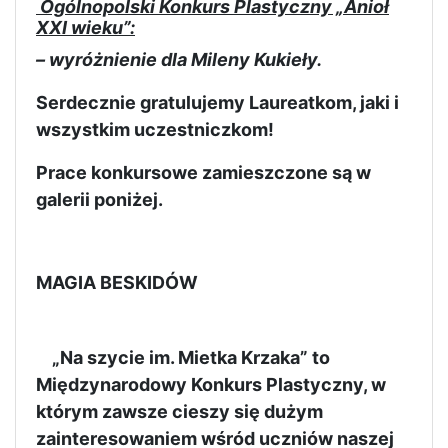
Ogólnopolski Konkurs Plastyczny „Anioł
XXI wieku”:
– wyróżnienie dla Mileny Kukieły.
Serdecznie gratulujemy Laureatkom, jaki i
wszystkim uczestniczkom!
Prace konkursowe zamieszczone są w
galerii poniżej.
MAGIA BESKIDÓW
„Na szycie im. Mietka Krzaka” to
Międzynarodowy Konkurs Plastyczny, w
którym zawsze cieszy się dużym
zainteresowaniem wśród uczniów naszej