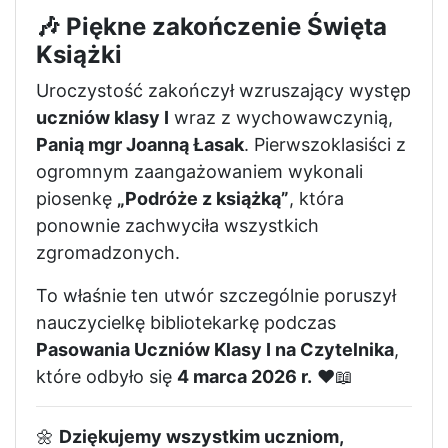
🎶 Piękne zakończenie Święta
Książki
Uroczystość zakończył wzruszający występ
uczniów klasy I
wraz z wychowawczynią,
Panią mgr Joanną Łasak
. Pierwszoklasiści z
ogromnym zaangażowaniem wykonali
piosenkę
„Podróże z książką”
, która
ponownie zachwyciła wszystkich
zgromadzonych.
To właśnie ten utwór szczególnie poruszył
nauczycielkę bibliotekarkę podczas
Pasowania Uczniów Klasy I na Czytelnika
,
które odbyło się
4 marca 2026 r.
❤️📖
🌼
Dziękujemy wszystkim uczniom,