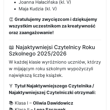
Joanna Hałacińska (kl. V)
Maja Kudzia (kl. V)
👏
Gratulujemy zwycięzcom i dziękujemy
wszystkim uczestnikom za kreatywność
oraz zaangażowanie!
📖 Najaktywniejsi Czytelnicy Roku
Szkolnego 2025/2026
W każdej klasie wyróżniono uczniów, którzy
w mijającym roku szkolnym wypożyczyli
największą liczbę książek.
🏅
Tytuł Najaktywniejszego Czytelnika /
Najaktywniejszej Czytelniczki otrzymali:
📚 Klasa I –
Oliwia Dawidowicz
📚 Klasa II –
Lena Szczurek