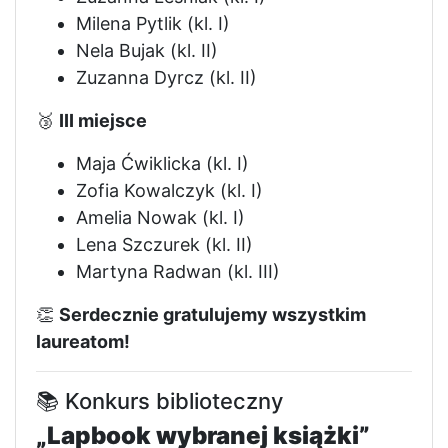
Milena Pytlik (kl. I)
Nela Bujak (kl. II)
Zuzanna Dyrcz (kl. II)
🥉
III miejsce
Maja Ćwiklicka (kl. I)
Zofia Kowalczyk (kl. I)
Amelia Nowak (kl. I)
Lena Szczurek (kl. II)
Martyna Radwan (kl. III)
👏
Serdecznie gratulujemy wszystkim
laureatom!
📚 Konkurs biblioteczny
„Lapbook wybranej książki”