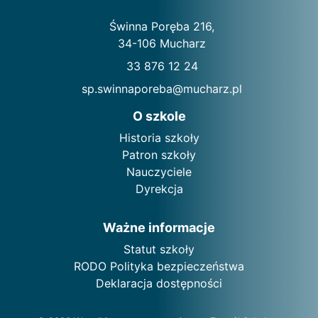
Świnna Poręba 216,
34-106 Mucharz
33 876 12 24
sp.swinnaporeba@mucharz.pl
O szkole
Historia szkoły
Patron szkoły
Nauczyciele
Dyrekcja
Ważne informacje
Statut szkoły
RODO Polityka bezpieczeństwa
Deklaracja dostępności