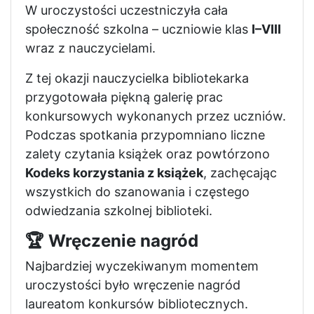
W uroczystości uczestniczyła cała
społeczność szkolna – uczniowie klas
I–VIII
wraz z nauczycielami.
Z tej okazji nauczycielka bibliotekarka
przygotowała piękną galerię prac
konkursowych wykonanych przez uczniów.
Podczas spotkania przypomniano liczne
zalety czytania książek oraz powtórzono
Kodeks korzystania z książek
, zachęcając
wszystkich do szanowania i częstego
odwiedzania szkolnej biblioteki.
🏆 Wręczenie nagród
Najbardziej wyczekiwanym momentem
uroczystości było wręczenie nagród
laureatom konkursów bibliotecznych.