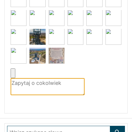
Wpisz szukane słowo