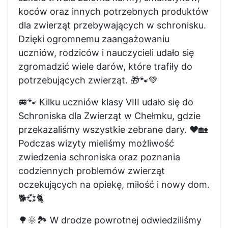
koców oraz innych potrzebnych produktów
dla zwierząt przebywających w schronisku.
Dzięki ogromnemu zaangażowaniu
uczniów, rodziców i nauczycieli udało się
zgromadzić wiele darów, które trafiły do
potrzebujących zwierząt. 🎁🐾💚
🚐🐾 Kilku uczniów klasy VIII udało się do
Schroniska dla Zwierząt w Chełmku, gdzie
przekazaliśmy wszystkie zebrane dary. ❤️🏡
Podczas wizyty mieliśmy możliwość
zwiedzenia schroniska oraz poznania
codziennych problemów zwierząt
oczekujących na opiekę, miłość i nowy dom.
🐕💞🐈
🌳🌞🏞️ W drodze powrotnej odwiedziliśmy