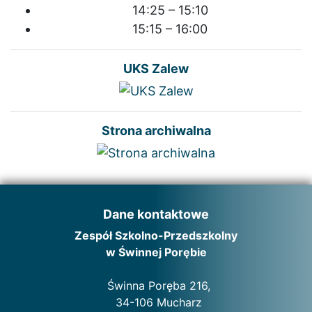
14:25 – 15:10
15:15 – 16:00
UKS Zalew
Strona archiwalna
Dane kontaktowe
Zespół Szkolno-Przedszkolny
w Świnnej Porębie
Świnna Poręba 216,
34-106 Mucharz