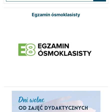
Egzamin ósmoklasisty