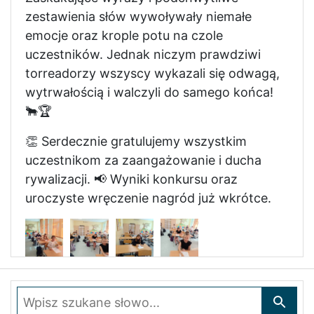
zestawienia słów wywoływały niemałe
emocje oraz krople potu na czole
uczestników. Jednak niczym prawdziwi
torreadorzy wszyscy wykazali się odwagą,
wytrwałością i walczyli do samego końca!
🐂🏆
👏 Serdecznie gratulujemy wszystkim
uczestnikom za zaangażowanie i ducha
rywalizacji. 📢 Wyniki konkursu oraz
uroczyste wręczenie nagród już wkrótce.
Wpisz szukane słowo