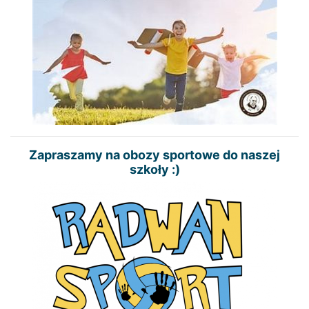
Zapraszamy na obozy sportowe do naszej
szkoły :)