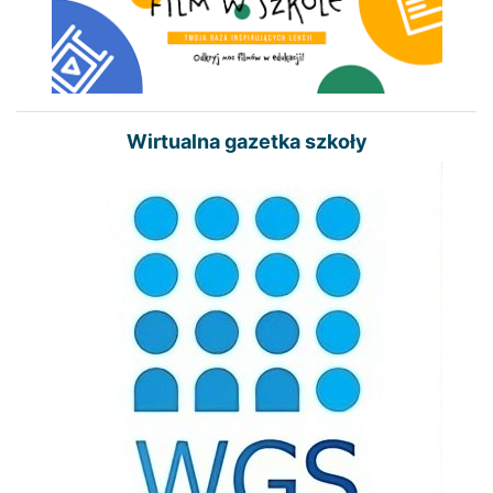
Wirtualna gazetka szkoły