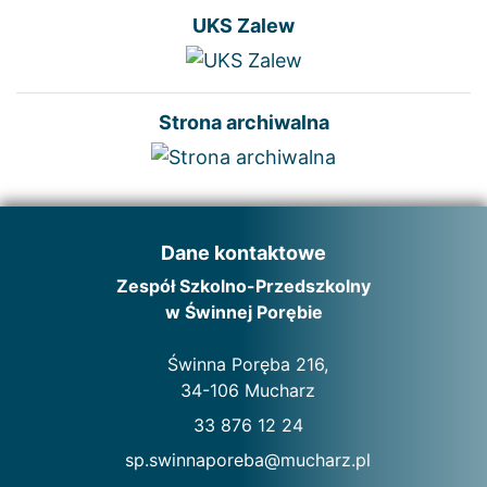
UKS Zalew
Strona archiwalna
Dane kontaktowe
Zespół Szkolno-Przedszkolny
w Świnnej Porębie
Świnna Poręba 216,
34-106 Mucharz
33 876 12 24
sp.swinnaporeba@mucharz.pl