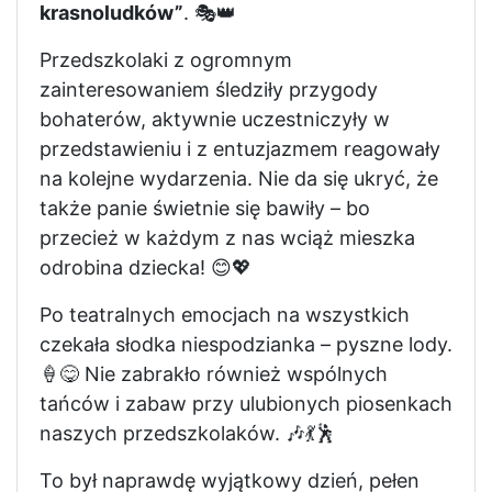
krasnoludków”
. 🎭👑
Przedszkolaki z ogromnym
zainteresowaniem śledziły przygody
bohaterów, aktywnie uczestniczyły w
przedstawieniu i z entuzjazmem reagowały
na kolejne wydarzenia. Nie da się ukryć, że
także panie świetnie się bawiły – bo
przecież w każdym z nas wciąż mieszka
odrobina dziecka! 😊💖
Po teatralnych emocjach na wszystkich
czekała słodka niespodzianka – pyszne lody.
🍦😋 Nie zabrakło również wspólnych
tańców i zabaw przy ulubionych piosenkach
naszych przedszkolaków. 🎶💃🕺
To był naprawdę wyjątkowy dzień, pełen