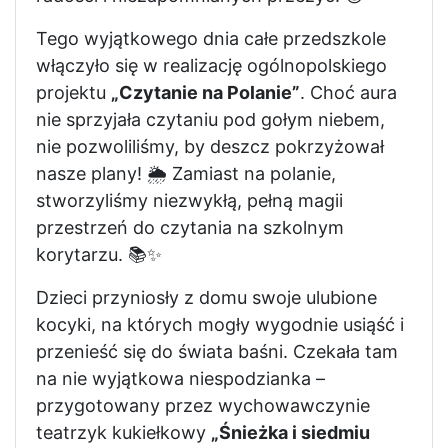
Tego wyjątkowego dnia całe przedszkole
włączyło się w realizację ogólnopolskiego
projektu
„Czytanie na Polanie”
. Choć aura
nie sprzyjała czytaniu pod gołym niebem,
nie pozwoliliśmy, by deszcz pokrzyżował
nasze plany! 🌦️ Zamiast na polanie,
stworzyliśmy niezwykłą, pełną magii
przestrzeń do czytania na szkolnym
korytarzu. 📚✨
Dzieci przyniosły z domu swoje ulubione
kocyki, na których mogły wygodnie usiąść i
przenieść się do świata baśni. Czekała tam
na nie wyjątkowa niespodzianka –
przygotowany przez wychowawczynie
teatrzyk kukiełkowy
„Śnieżka i siedmiu