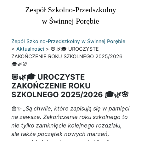
Zespół Szkolno-Przedszkolny
w Świnnej Porębie
Zepół Szkolno-Przedszkolny w Świnnej Porębie
>
Aktualności
>
🌸🌿🎓 UROCZYSTE
ZAKOŃCZENIE ROKU SZKOLNEGO 2025/2026
🎓🌿🌸
🌸🌿🎓 UROCZYSTE
ZAKOŃCZENIE ROKU
SZKOLNEGO 2025/2026 🎓🌿🌸
🌼✨
„Są chwile, które zapisują się w pamięci
na zawsze. Zakończenie roku szkolnego to
nie tylko zamknięcie kolejnego rozdziału,
ale także początek nowych marzeń,