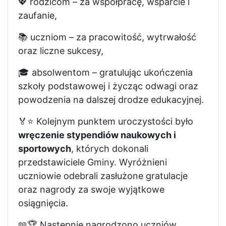
💖 rodzicom – za współpracę, wsparcie i
zaufanie,
📚 uczniom – za pracowitość, wytrwałość
oraz liczne sukcesy,
🎓 absolwentom – gratulując ukończenia
szkoły podstawowej i życząc odwagi oraz
powodzenia na dalszej drodze edukacyjnej.
🏅⭐ Kolejnym punktem uroczystości było
wręczenie stypendiów naukowych i
sportowych
, których dokonali
przedstawiciele Gminy. Wyróżnieni
uczniowie odebrali zasłużone gratulacje
oraz nagrody za swoje wyjątkowe
osiągnięcia.
📖🏆 Następnie nagrodzono uczniów,