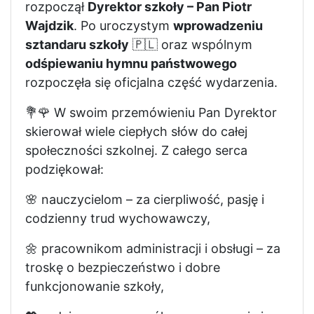
rozpoczął
Dyrektor szkoły – Pan Piotr
Wajdzik
. Po uroczystym
wprowadzeniu
sztandaru szkoły
🇵🇱 oraz wspólnym
odśpiewaniu hymnu państwowego
rozpoczęła się oficjalna część wydarzenia.
💐🌹 W swoim przemówieniu Pan Dyrektor
skierował wiele ciepłych słów do całej
społeczności szkolnej. Z całego serca
podziękował:
🌸 nauczycielom – za cierpliwość, pasję i
codzienny trud wychowawczy,
🌼 pracownikom administracji i obsługi – za
troskę o bezpieczeństwo i dobre
funkcjonowanie szkoły,