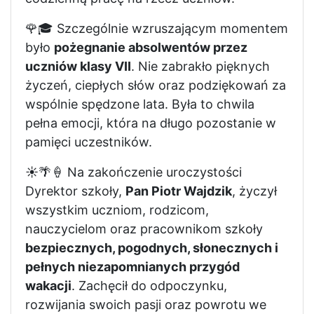
🌹🎓 Szczególnie wzruszającym momentem
było
pożegnanie absolwentów przez
uczniów klasy VII
. Nie zabrakło pięknych
życzeń, ciepłych słów oraz podziękowań za
wspólnie spędzone lata. Była to chwila
pełna emocji, która na długo pozostanie w
pamięci uczestników.
☀️🌴🍦 Na zakończenie uroczystości
Dyrektor szkoły,
Pan Piotr Wajdzik
, życzył
wszystkim uczniom, rodzicom,
nauczycielom oraz pracownikom szkoły
bezpiecznych, pogodnych, słonecznych i
pełnych niezapomnianych przygód
wakacji
. Zachęcił do odpoczynku,
rozwijania swoich pasji oraz powrotu we