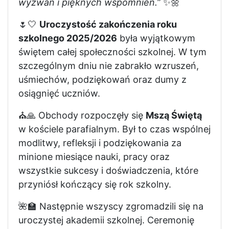
wyzwań i pięknych wspomnień.”
✨🌼
🌷🤍
Uroczystość zakończenia roku
szkolnego 2025/2026
była wyjątkowym
świętem całej społeczności szkolnej. W tym
szczególnym dniu nie zabrakło wzruszeń,
uśmiechów, podziękowań oraz dumy z
osiągnięć uczniów.
⛪🙏 Obchody rozpoczęły się
Mszą Świętą
w kościele parafialnym. Był to czas wspólnej
modlitwy, refleksji i podziękowania za
minione miesiące nauki, pracy oraz
wszystkie sukcesy i doświadczenia, które
przyniósł kończący się rok szkolny.
🌺🏫 Następnie wszyscy zgromadzili się na
uroczystej akademii szkolnej. Ceremonię