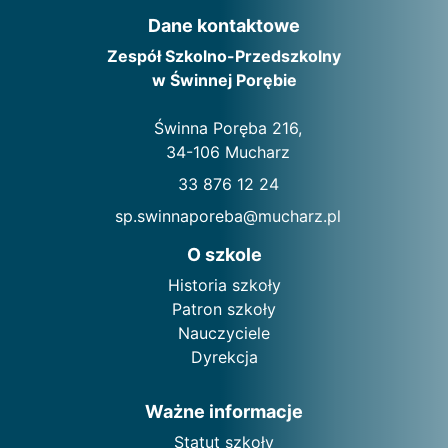
Dane kontaktowe
Zespół Szkolno-Przedszkolny
w Świnnej Porębie
Świnna Poręba 216,
34-106 Mucharz
33 876 12 24
sp.swinnaporeba@mucharz.pl
O szkole
Historia szkoły
Patron szkoły
Nauczyciele
Dyrekcja
Ważne informacje
Statut szkoły