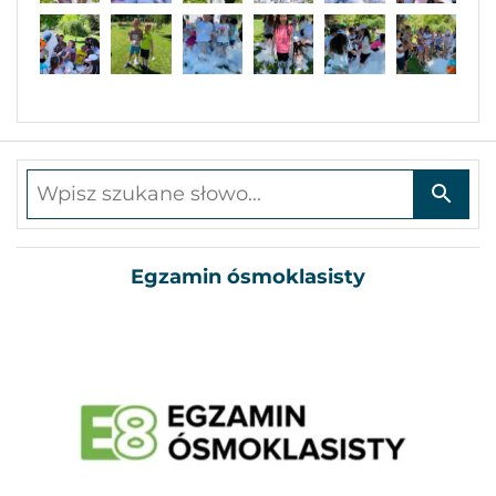
Wpisz szukane słowo
Egzamin ósmoklasisty